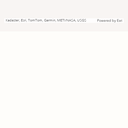
Kadaster, Esri, TomTom, Garmin, METI/NASA, USGS
Powered by
Esri