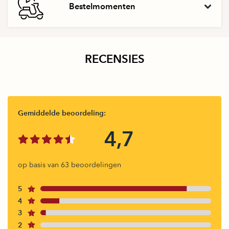
Bestelmomenten
RECENSIES
Gemiddelde beoordeling:
4,7
op basis van 63 beoordelingen
5
4
3
2