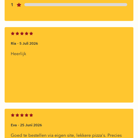
1
Ria -
5 Juli 2026
Heerlijk
Eva -
25 Juni 2026
Goed te bestellen via eigen site, lekkere pizza's. Precies